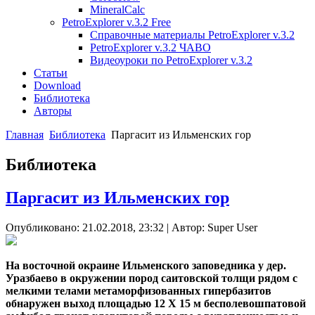
MineralCalc
PetroExplorer v.3.2 Free
Справочные материалы PetroExplorer v.3.2
PetroExplorer v.3.2 ЧАВО
Видеоуроки по PetroExplorer v.3.2
Статьи
Download
Библиотека
Авторы
Главная
Библиотека
Паргасит из Ильменских гор
Библиотека
Паргасит из Ильменских гор
Опубликовано: 21.02.2018, 23:32
|
Автор: Super User
На восточной окраине Ильменского заповедника у дер.
Уразбаево в окружении пород саитовской толщи рядом с
мелкими телами метаморфизованных гипербазитов
обнаружен выход площадью 12 X 15 м бесполевошпатовой