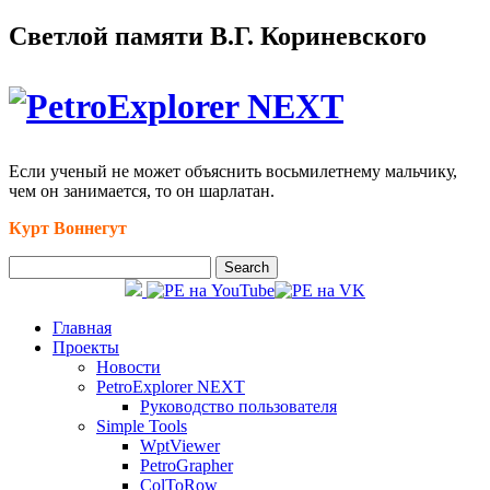
Светлой памяти В.Г. Кориневского
Если ученый не может объяснить восьмилетнему мальчику,
чем он занимается, то он шарлатан.
Курт Воннегут
Главная
Проекты
Новости
PetroExplorer NEXT
Руководство пользователя
Simple Tools
WptViewer
PetroGrapher
ColToRow