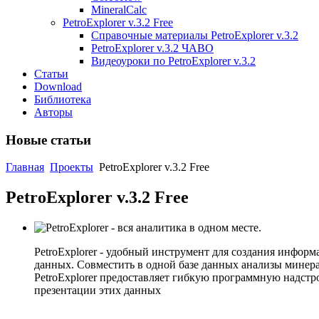
MineralCalc
PetroExplorer v.3.2 Free
Справочные материалы PetroExplorer v.3.2
PetroExplorer v.3.2 ЧАВО
Видеоуроки по PetroExplorer v.3.2
Статьи
Download
Библиотека
Авторы
Новые статьи
Главная
Проекты
PetroExplorer v.3.2 Free
PetroExplorer v.3.2 Free
PetroExplorer - удобный инструмент для создания инфо
данных. Совместить в одной базе данных анализы минерал
PetroExplorer предоставляет гибкую программную надстро
презентации этих данных