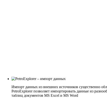
Импорт данных из внешних источников существенно обле
PetroExplorer позволяет импортировать данные из разноо
таблиц документов MS Excel и MS Word