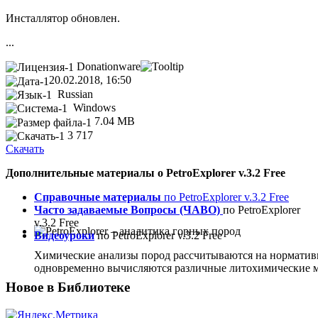
Инсталлятор обновлен.
...
Donationware
20.02.2018, 16:50
Russian
Windows
7.04 MB
3 717
Скачать
Дополнительные материалы о PetroExplorer v.3.2 Free
Справочные материалы
по PetroExplorer v.3.2 Free
Часто задаваемые Вопросы (ЧАВО)
по PetroExplorer
v.3.2 Free
Видеоуроки
по PetroExplorer v.3.2 Free
Химические анализы пород рассчитываются на норматив
одновременно вычисляются различные литохимические м
Новое в Библиотеке