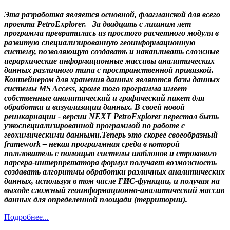
Эта разработка является основной, флагманской для всего
проекта PetroExplorer. За двадцать с лишним лет
программа превратилась из простого расчетного модуля в
развитую специализированную геоинформационную
систему, позволяющую создавать и накапливать сложные
иерархические информационные массивы аналитических
данных различного типа с пространственной привязкой.
Контейнером для хранения данных являются базы данных
системы MS Access, кроме того программа имеет
собственные аналитический и графический пакет для
обработки и визуализации данных. В своей новой
реинкарнации - версии NEXT PetroExplorer перестал быть
узкоспециализированной программой по работе с
геохимическими данными.Теперь это скорее своеобразный
framework – некая программная среда в которой
пользователь с помощью системы шаблонов и строкового
парсера-интерпретатора формул получает возможность
создавать алгоритмы обработки различных аналитических
данных, используя в том числе ГИС-функции, и получая на
выходе сложный геоинформационно-аналитический массив
данных для определенной площади (территории).
Подробнее...