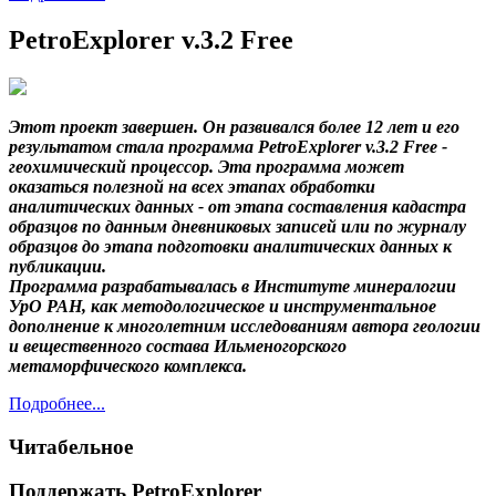
PetroExplorer v.3.2 Free
Этот проект завершен. Он развивался более 12 лет и его
результатом стала программа PetroExplorer v.3.2 Free -
геохимический процессор. Эта программа может
оказаться полезной на всех этапах обработки
аналитических данных - от этапа составления кадастра
образцов по данным дневниковых записей или по журналу
образцов до этапа подготовки аналитических данных к
публикации.
Программа разрабатывалась в Институте минералогии
УрО РАН, как методологическое и инструментальное
дополнение к многолетним исследованиям автора геологии
и вещественного состава Ильменогорского
метаморфического комплекса.
Подробнее...
Читабельное
Поддержать PetroExplorer