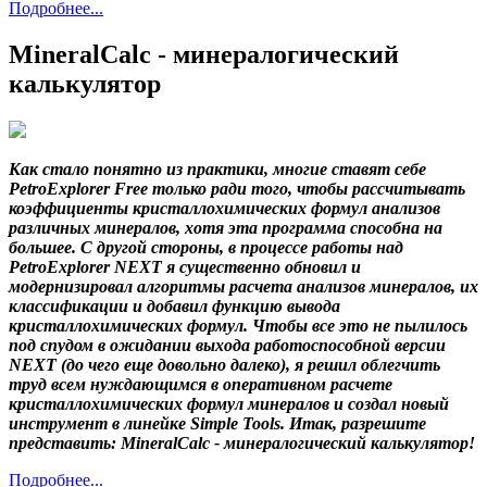
Подробнее...
MineralCalc - минералогический
калькулятор
Как стало понятно из практики, многие ставят себе
PetroExplorer Free только ради того, чтобы рассчитывать
коэффициенты кристаллохимических формул анализов
различных минералов, хотя эта программа способна на
большее. С другой стороны, в процессе работы над
PetroExplorer NEXT я существенно обновил и
модернизировал алгоритмы расчета анализов минералов, их
классификации и добавил функцию вывода
кристаллохимических формул. Чтобы все это не пылилось
под спудом в ожидании выхода работоспособной версии
NEXT (до чего еще довольно далеко), я решил облегчить
труд всем нуждающимся в оперативном расчете
кристаллохимических формул минералов и создал новый
инструмент в линейке Simple Tools. Итак, разрешите
представить: MineralCalc - минералогический калькулятор!
Подробнее...