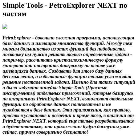
Simple Tools - PetroExplorer NEXT по
частям
PetroExplorer - довольно сложная программа, использующая
базы данных и имеющая множество функций. Между тем
многим большинство из этих функций без надобности,
поскольку им нужно решать только определенные задачи -
например, рассчитать кристаллохимическую формулу
минерала или построить диаграмму на основе уже
имеющихся данных. Создавать для этого базу данных
бессмысленно, а избыточные функции только усложняют
решение поставленной задачи. Именно для таких ситуаций
и была задумана линейка Simple Tools (Простые
инструменты) отдельных приложений, которые базируясь
на алгоритмах PetroExplorer NEXT, выполняют отдельные
функции по обработке данных пользователя и не
нуждаются в базе данных. Эти приложения, как правило,
просты в установке и освоении и кроме того, в отличии от
PetroExplorer NEXT, который еще только разрабатывается
и
будет платным
, эти приложения будут доступны уже
сейчас, причем совершенно бесплатно!