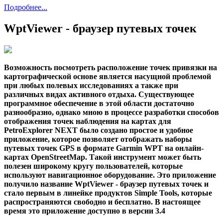
Подробнее...
WptViewer - браузер путевых точек
Возможность посмотреть расположение точек привязки на
картографической основе является насущной проблемой
при любых полевых исследованиях а также при
различных видах активного отдыха. Существующее
программное обеспечение в этой области достаточно
разнообразно, однако мною в процессе разработки способов
отображения точек наблюдения на картах для
PetroExplorer NEXT было создано простое и удобное
приложение, которое позволяет отображать наборы
путевых точек GPS в формате Garmin WPT на онлайн-
картах OpenStreetMap. Такой инструмент может быть
полезен широкому кругу пользователей, которые
используют навигационное оборудование. Это приложение
получило название WptViewer - браузер путевых точек и
стало первым в линейке продуктов Simple Tools, которые
распространяются свободно и бесплатно. В настоящее
время это приложение доступно в версии 3.4