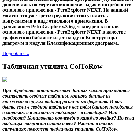
дополнялись по мере возникновения задач и потребностей
основного приложения - PeroExplorer NEXT. На данный
момент это уже третья редакция этой утилиты,
выпускаемая в виде отдельного приложения. В
дальнейшем PetroGrapher v.3 будет внедрен в состав
основного приложения - PeroExplorer NEXT в качестве
графической библиотеки для модуля Конструктора
диаграмм и модуля Классификационных диаграмм..
Подробнее...
Табличная утилита ColToRow
При обработке аналитических данных часто приходится
составлять сводные таблицы, копируя данные из
множества других таблиц различного формата. И как
быть, если в сводной таблице у вас ряды данных находятся
в строках, а в исходных таблицах - в столбцах? Или -
наоборот? Копировать поочередно каждую ячейку? Но если
таблицы содержат сотни ячеек? Именно в таких
ситуациях поможет табличная утилита ColToRow.