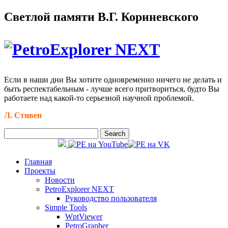
Светлой памяти В.Г. Кориневского
Если в наши дни Вы хотите одновременно ничего не делать и
быть респектабельным - лучше всего притвориться, будто Вы
работаете над какой-то серьезной научной проблемой.
Л. Стивен
Главная
Проекты
Новости
PetroExplorer NEXT
Руководство пользователя
Simple Tools
WptViewer
PetroGrapher