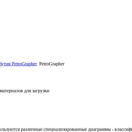
утив PetroGrapher
PetroGrapher
материалов для загрузки
спользуются различные специализированные диаграммы - класси