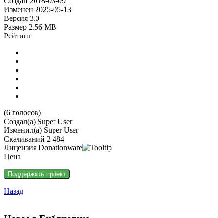
Создан
2018-03-09
Изменен
2025-05-13
Версия
3.0
Размер
2.56 MB
Рейтинг
(6 голосов)
Создал(а)
Super User
Изменил(а)
Super User
Скачиваний
2 484
Лицензия
Donationware
Цена
Назад