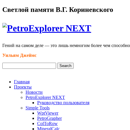
Светлой памяти В.Г. Кориневского
Гений на самом деле — это лишь немногим более чем способно
Уильям Джеймс
Главная
Проекты
Новости
PetroExplorer NEXT
Руководство пользователя
Simple Tools
WptViewer
PetroGrapher
ColToRow
MineralCalc