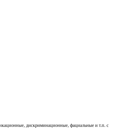
фикационные, дискриминационные, фациальные и т.п. с