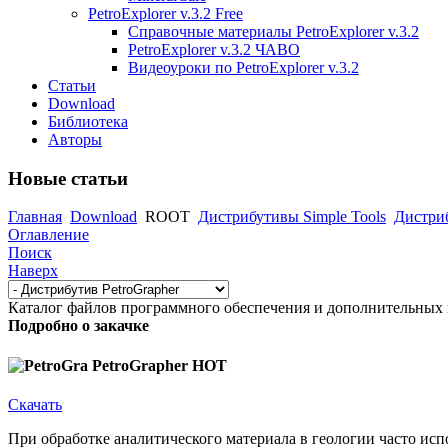
PetroExplorer v.3.2 Free
Справочные материалы PetroExplorer v.3.2
PetroExplorer v.3.2 ЧАВО
Видеоуроки по PetroExplorer v.3.2
Статьи
Download
Библиотека
Авторы
Новые статьи
Главная
Download
ROOT
Дистрибутивы Simple Tools
Дистриб
Оглавление
Поиск
Наверх
Каталог файлов программного обеспечения и дополнительных 
Подробно о закачке
PetroGrapher
HOT
Скачать
При обработке аналитического материала в геологии часто и